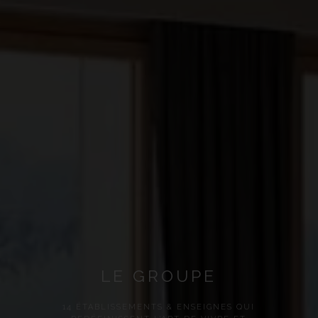
LE GROUPE
14 ÉTABLISSEMENTS & ENSEIGNES QUI