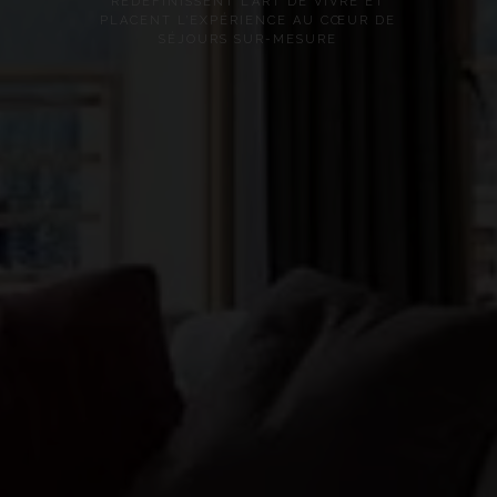
REDÉFINISSENT L’ART DE VIVRE ET
PLACENT L’EXPÉRIENCE AU CŒUR DE
SÉJOURS SUR-MESURE