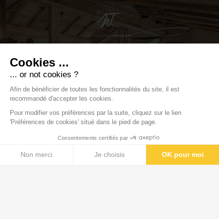
ACTEUR INCONTOURNABLE DE L’IMMOBILIER CHIC
DÉCOUVRIR